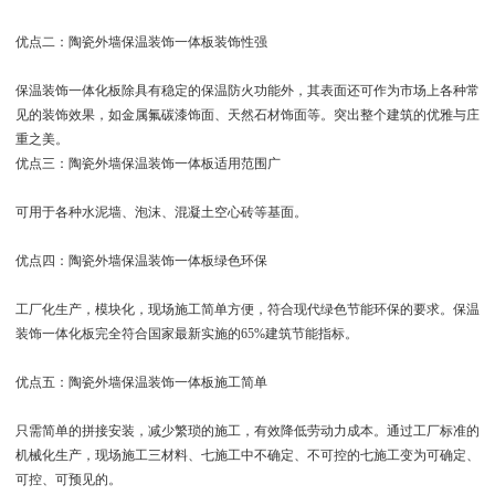
优点二：陶瓷外墙保温装饰一体板装饰性强
保温装饰一体化板除具有稳定的保温防火功能外，其表面还可作为市场上各种常
见的装饰效果，如金属氟碳漆饰面、天然石材饰面等。突出整个建筑的优雅与庄
重之美。
优点三：陶瓷外墙保温装饰一体板适用范围广
可用于各种水泥墙、泡沫、混凝土空心砖等基面。
优点四：陶瓷外墙保温装饰一体板绿色环保
工厂化生产，模块化，现场施工简单方便，符合现代绿色节能环保的要求。保温
装饰一体化板完全符合国家最新实施的65%建筑节能指标。
优点五：陶瓷外墙保温装饰一体板施工简单
只需简单的拼接安装，减少繁琐的施工，有效降低劳动力成本。通过工厂标准的
机械化生产，现场施工三材料、七施工中不确定、不可控的七施工变为可确定、
可控、可预见的。